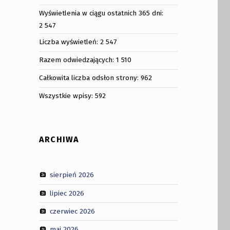
Wyświetlenia w ciągu ostatnich 365 dni:
2 547
Liczba wyświetleń:
2 547
Razem odwiedzających:
1 510
Całkowita liczba odsłon strony:
962
Wszystkie wpisy:
592
ARCHIWA
sierpień 2026
lipiec 2026
czerwiec 2026
maj 2026