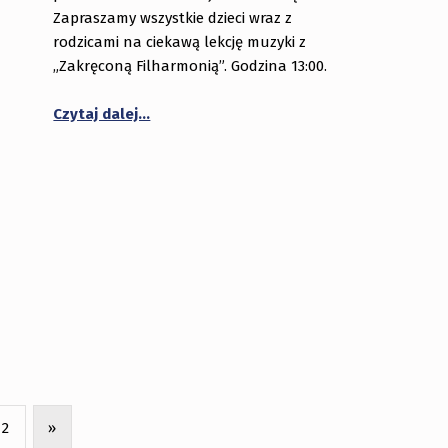
Zapraszamy wszystkie dzieci wraz z
rodzicami na ciekawą lekcję muzyki z
„Zakręconą Filharmonią”. Godzina 13:00.
Czytaj dalej…
2
»
Next page