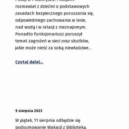
rozmawiał z dziećmi o podstawowych
zasadach bezpiecznego poruszania się,
odpowiedniego zachowania w lesie,
nad wodą i w relacji z nieznajomym.
Ponadto funkcjonariusz poruszył
temat zagrożeń w sieci oraz skutków,
jakie może nieść za sobą niewłaściwe…
Czytaj dalej…
OPUBLIKOWANY:
DODANY PRZEZ:
9 sierpnia 2023
bibliotekabogate
W piątek, 11 sierpnia odbędzie się
podsumowanie Wakacji z biblioteką.