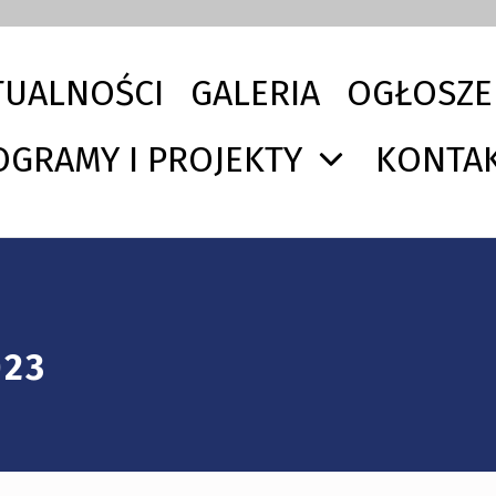
TUALNOŚCI
GALERIA
OGŁOSZE
OGRAMY I PROJEKTY
KONTA
023