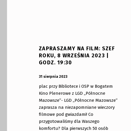
ZAPRASZAMY NA FILM: SZEF
ROKU, 8 WRZEŚNIA 2023 |
GODZ. 19:30
OPUBLIKOWANY:
DODANY PRZEZ:
31 sierpnia 2023
bibliotekabogate
plac przy Bibliotece i OSP w Bogatem
Kino Plenerowe z LGD „Północne
Mazowsze”- LGD „Północne Mazowsze”
zaprasza na niezapomniane wieczory
filmowe pod gwiazdami! Co
przygotowaliśmy dla Waszego
komfortu? Dla pierwszych 50 osób