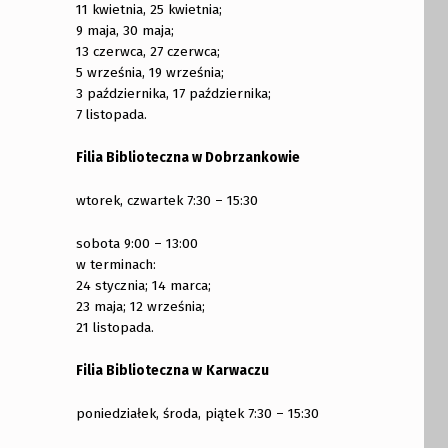
11 kwietnia, 25 kwietnia;
9 maja, 30 maja;
13 czerwca, 27 czerwca;
5 września, 19 września;
3 października, 17 października;
7 listopada.
Filia Biblioteczna w Dobrzankowie
wtorek, czwartek 7:30 – 15:30
o Czytania Komiksów”
sobota 9:00 – 13:00
w terminach:
24 stycznia; 14 marca;
23 maja; 12 września;
21 listopada.
Filia Biblioteczna w
Karwaczu
poniedziałek, środa, piątek 7:30 – 15:30