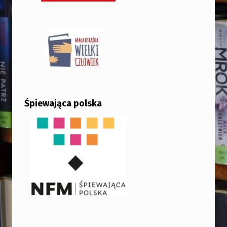
Śpiewająca polska