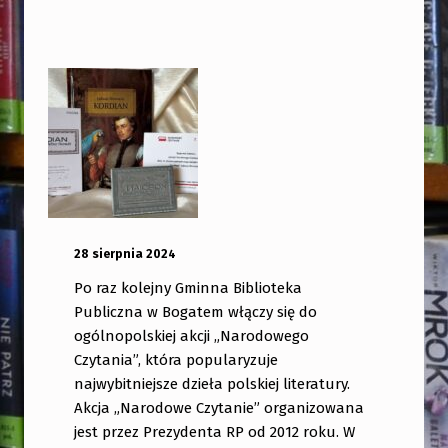
OPUBLIKOWANY:
DODANY PRZEZ:
28 sierpnia 2024
bibliotekabogate
Po raz kolejny Gminna Biblioteka
Publiczna w Bogatem włączy się do
ogólnopolskiej akcji „Narodowego
Czytania”, która popularyzuje
najwybitniejsze dzieła polskiej literatury.
Akcja „Narodowe Czytanie” organizowana
jest przez Prezydenta RP od 2012 roku. W