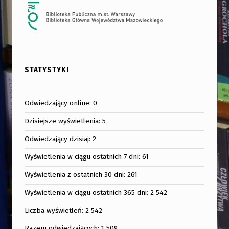
STATYSTYKI
Odwiedzający online:
0
Dzisiejsze wyświetlenia:
5
Odwiedzający dzisiaj:
2
Wyświetlenia w ciągu ostatnich 7 dni:
61
Wyświetlenia z ostatnich 30 dni:
261
Wyświetlenia w ciągu ostatnich 365 dni:
2 542
Liczba wyświetleń:
2 542
Razem odwiedzających:
1 509