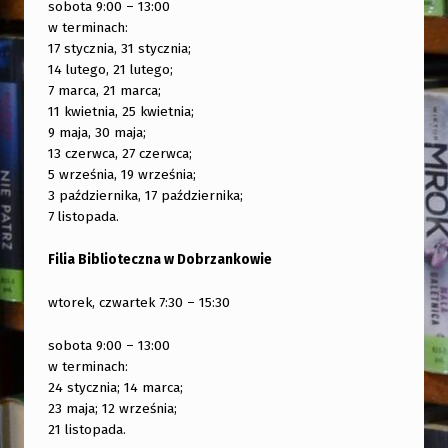
sobota 9:00 – 13:00
w terminach:
17 stycznia, 31 stycznia;
14 lutego, 21 lutego;
7 marca, 21 marca;
11 kwietnia, 25 kwietnia;
9 maja, 30 maja;
13 czerwca, 27 czerwca;
5 września, 19 września;
3 października, 17 października;
7 listopada.
Filia Biblioteczna w Dobrzankowie
wtorek, czwartek 7:30 – 15:30
sobota 9:00 – 13:00
w terminach:
24 stycznia; 14 marca;
23 maja; 12 września;
21 listopada.