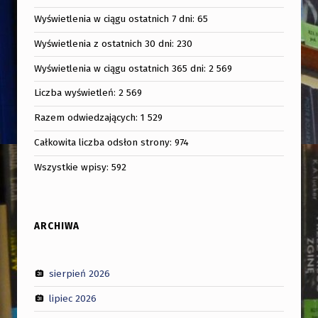
Wyświetlenia w ciągu ostatnich 7 dni:
65
Wyświetlenia z ostatnich 30 dni:
230
Wyświetlenia w ciągu ostatnich 365 dni:
2 569
Liczba wyświetleń:
2 569
Razem odwiedzających:
1 529
Całkowita liczba odsłon strony:
974
Wszystkie wpisy:
592
ARCHIWA
sierpień 2026
lipiec 2026