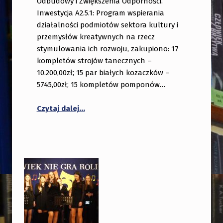
Odbudowy i Zwiększenia Odporności.
Inwestycja A2.5.1: Program wspierania
działalności podmiotów sektora kultury i
przemysłów kreatywnych na rzecz
stymulowania ich rozwoju, zakupiono: 17
kompletów strojów tanecznych –
10.200,00zł; 15 par białych kozaczków –
5745,00zł; 15 kompletów pomponów…
Czytaj dalej…