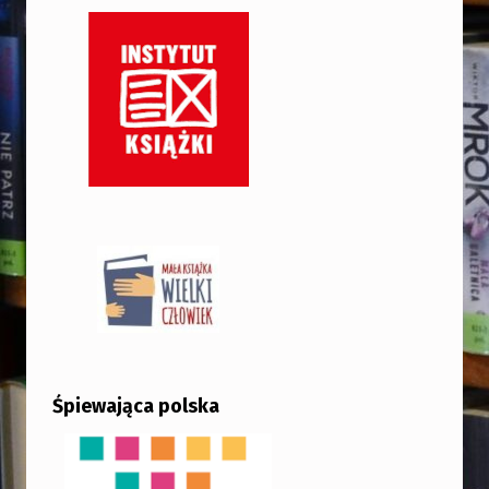
Śpiewająca polska