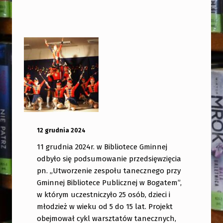
OPUBLIKOWANY:
DODANY PRZEZ:
12 grudnia 2024
bibliotekabogate
11 grudnia 2024r. w Bibliotece Gminnej
odbyło się podsumowanie przedsięwzięcia
pn. „Utworzenie zespołu tanecznego przy
Gminnej Bibliotece Publicznej w Bogatem”,
w którym uczestniczyło 25 osób, dzieci i
młodzież w wieku od 5 do 15 lat. Projekt
obejmował cykl warsztatów tanecznych,