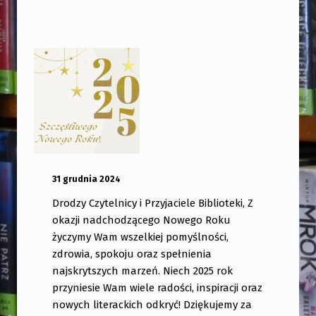
OPUBLIKOWANY:
DODANY PRZEZ:
31 grudnia 2024
bibliotekabogate
Drodzy Czytelnicy i Przyjaciele Biblioteki, Z
okazji nadchodzącego Nowego Roku
życzymy Wam wszelkiej pomyślności,
zdrowia, spokoju oraz spełnienia
najskrytszych marzeń. Niech 2025 rok
przyniesie Wam wiele radości, inspiracji oraz
nowych literackich odkryć! Dziękujemy za