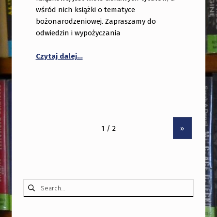
wśród nich książki o tematyce
bożonarodzeniowej. Zapraszamy do
odwiedzin i wypożyczania
“NOWOŚCI W FILIACH BIBLIOTECZNYCH”
Czytaj dalej
…
»
Szukaj: