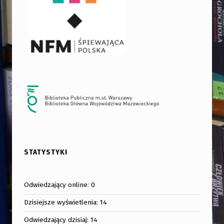
STATYSTYKI
Odwiedzający online:
0
Dzisiejsze wyświetlenia:
14
Odwiedzający dzisiaj:
14