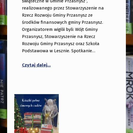
świąteczne w Gminie Przasnysz”,
realizowanego przez Stowarzyszenie na
Rzecz Rozwoju Gminy Przasnysz ze
środków finansowych gminy Przasnysz.
Organizatorem wigilii byli: Wójt Gminy
Przasnysz, Stowarzyszenie na Rzecz
Rozwoju Gminy Przasnysz oraz Szkoła
Podstawowa w Lesznie. Spotkanie…
“Wigilia Gminna w Lesznie”
Czytaj dalej
…