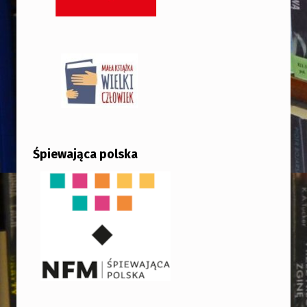
Śpiewająca polska