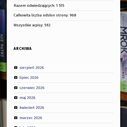
Razem odwiedzających:
1 515
Całkowita liczba odsłon strony:
968
Wszystkie wpisy:
592
ARCHIWA
sierpień 2026
lipiec 2026
czerwiec 2026
maj 2026
kwiecień 2026
marzec 2026