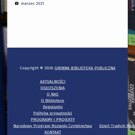
marzec 2021
Copyright © 2026
GMINNA BIBLIOTEKA PUBLICZNA
AKTUALNOŚCI
OGŁOSZENIA
O NAS
O Bibliotece
Regulamin
Polityka prywatności
PROGRAMY I PROJEKTY
Narodowy Program Rozwoju Czytelnictwa
Dzień Tradycji Mazo
KONTAKT