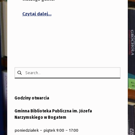
“Tydzień Bibliotek”
Czytaj dalej
…
Szukaj:
Godziny otwarcia
Gminna Biblioteka Publiczna im. Józefa
Narzymskiego w Bogatem
poniedziałek – piątek 9:00 – 17:00