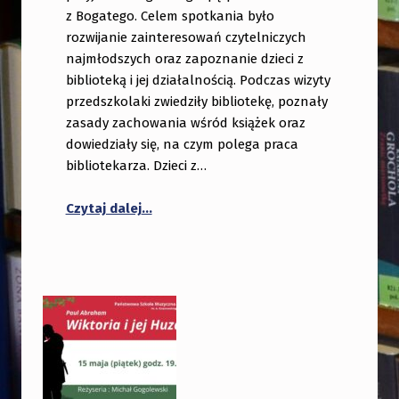
z Bogatego. Celem spotkania było
rozwijanie zainteresowań czytelniczych
najmłodszych oraz zapoznanie dzieci z
biblioteką i jej działalnością. Podczas wizyty
przedszkolaki zwiedziły bibliotekę, poznały
zasady zachowania wśród książek oraz
dowiedziały się, na czym polega praca
bibliotekarza. Dzieci z…
“Odwiedziny przedszkolaków z Bogate
Czytaj dalej
…