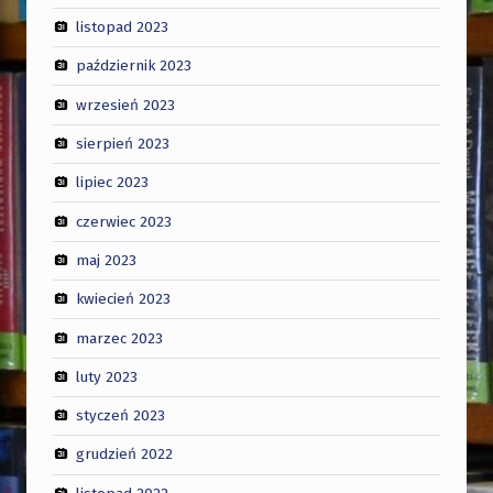
listopad 2023
październik 2023
wrzesień 2023
sierpień 2023
lipiec 2023
czerwiec 2023
maj 2023
kwiecień 2023
marzec 2023
luty 2023
styczeń 2023
grudzień 2022
listopad 2022