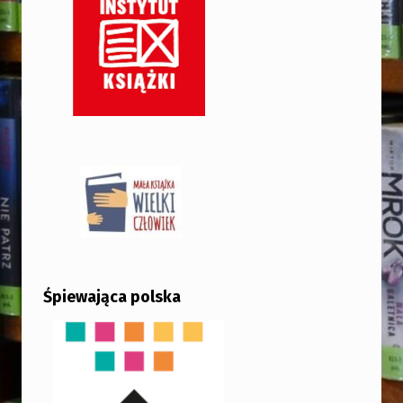
Śpiewająca polska