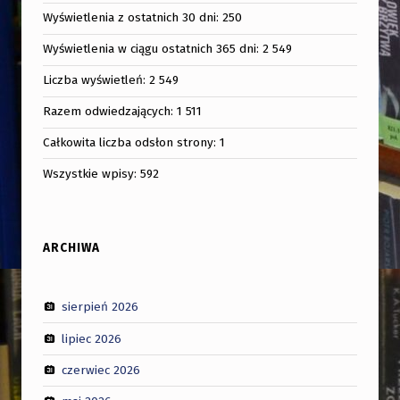
Wyświetlenia z ostatnich 30 dni:
250
Wyświetlenia w ciągu ostatnich 365 dni:
2 549
Liczba wyświetleń:
2 549
Razem odwiedzających:
1 511
Całkowita liczba odsłon strony:
1
Wszystkie wpisy:
592
ARCHIWA
sierpień 2026
lipiec 2026
czerwiec 2026