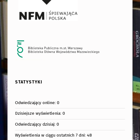
STATYSTYKI
Odwiedzający online:
0
Dzisiejsze wyświetlenia:
0
Odwiedzający dzisiaj:
0
Wyświetlenia w ciągu ostatnich 7 dni:
48