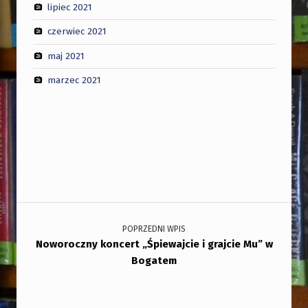
lipiec 2021
czerwiec 2021
maj 2021
marzec 2021
Nawigacja wpisu
POPRZEDNI WPIS
Noworoczny koncert „Śpiewajcie i grajcie Mu” w
Bogatem