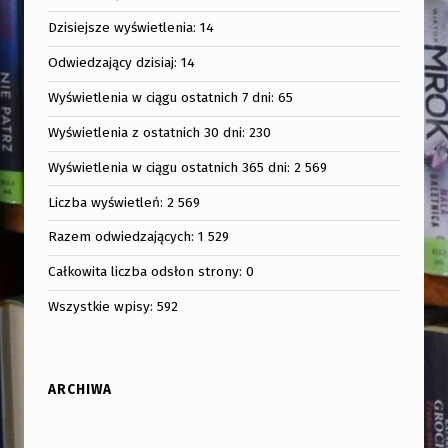
Dzisiejsze wyświetlenia:
14
Odwiedzający dzisiaj:
14
Wyświetlenia w ciągu ostatnich 7 dni:
65
Wyświetlenia z ostatnich 30 dni:
230
Wyświetlenia w ciągu ostatnich 365 dni:
2 569
Liczba wyświetleń:
2 569
Razem odwiedzających:
1 529
Całkowita liczba odsłon strony:
0
Wszystkie wpisy:
592
ARCHIWA