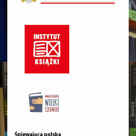
Śpiewająca polska