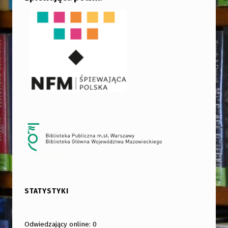
STATYSTYKI
Odwiedzający online:
0