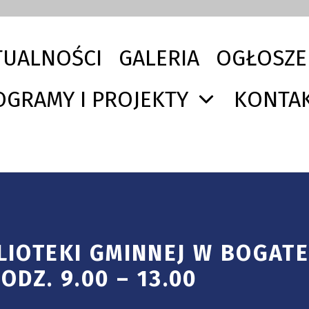
TUALNOŚCI
GALERIA
OGŁOSZE
OGRAMY I PROJEKTY
KONTA
LIOTEKI GMINNEJ W BOGATE
DZ. 9.00 – 13.00