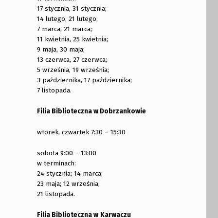
17 stycznia, 31 stycznia;
14 lutego, 21 lutego;
7 marca, 21 marca;
11 kwietnia, 25 kwietnia;
9 maja, 30 maja;
13 czerwca, 27 czerwca;
5 września, 19 września;
3 października, 17 października;
7 listopada.
Filia Biblioteczna w Dobrzankowie
wtorek, czwartek 7:30 – 15:30
sobota 9:00 – 13:00
w terminach:
24 stycznia; 14 marca;
23 maja; 12 września;
21 listopada.
Filia Biblioteczna w
Karwaczu