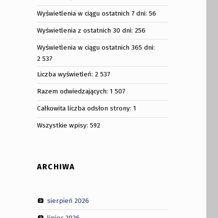
Wyświetlenia w ciągu ostatnich 7 dni:
56
Wyświetlenia z ostatnich 30 dni:
256
Wyświetlenia w ciągu ostatnich 365 dni:
2 537
Liczba wyświetleń:
2 537
Razem odwiedzających:
1 507
Całkowita liczba odsłon strony:
1
Wszystkie wpisy:
592
ARCHIWA
sierpień 2026
lipiec 2026