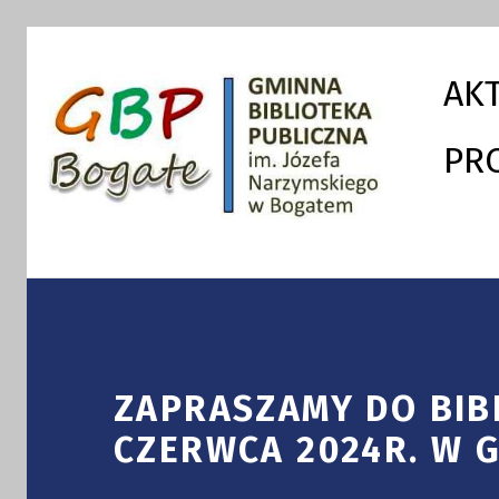
Skip to footer
Skip to main navigation
Skip to main content
AK
PR
GMINNA BIBLIOTEKA PUBLICZNA
ZAPRASZAMY DO BIB
CZERWCA 2024R. W GO