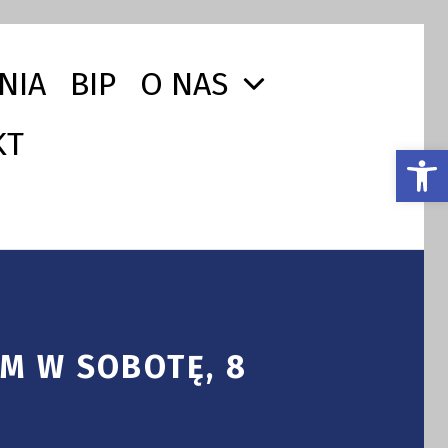
NIA
BIP
O NAS
KT
Otwórz pasek narzędzi
M W SOBOTĘ, 8