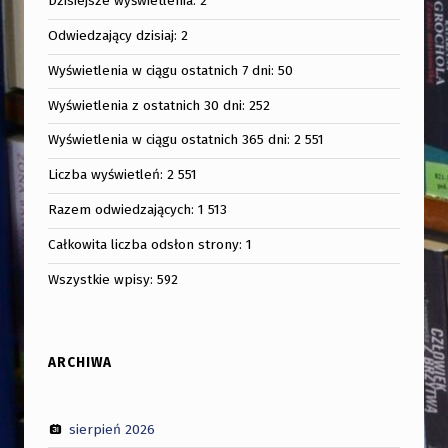
Dzisiejsze wyświetlenia:
2
Odwiedzający dzisiaj:
2
Wyświetlenia w ciągu ostatnich 7 dni:
50
Wyświetlenia z ostatnich 30 dni:
252
Wyświetlenia w ciągu ostatnich 365 dni:
2 551
Liczba wyświetleń:
2 551
Razem odwiedzających:
1 513
Całkowita liczba odsłon strony:
1
Wszystkie wpisy:
592
ARCHIWA
sierpień 2026