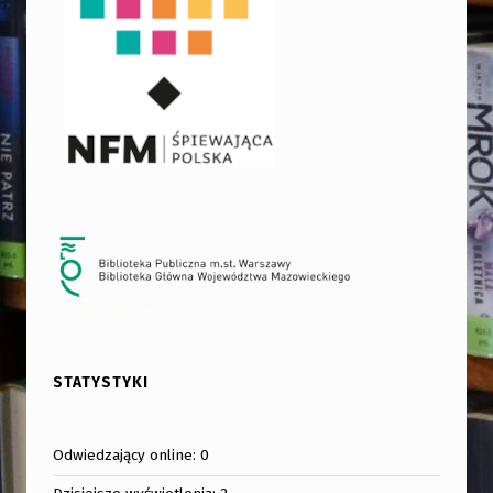
STATYSTYKI
Odwiedzający online:
0