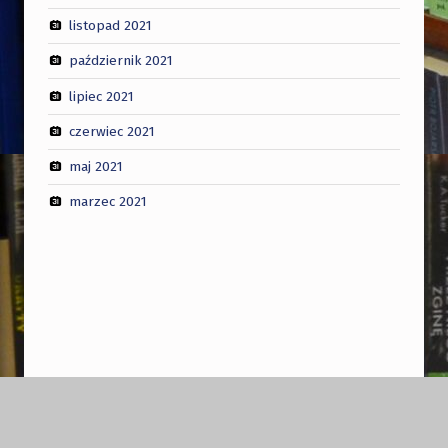
listopad 2021
październik 2021
lipiec 2021
czerwiec 2021
maj 2021
marzec 2021
Nawigacja wpisu
POPRZEDNI WPIS
Zapraszamy do udziału w projekcie JA-TY, MY-WY