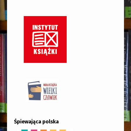
Śpiewająca polska