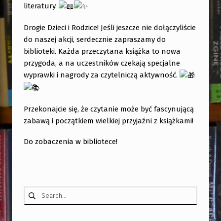
E
literatury.
K
Drogie Dzieci i Rodzice! Jeśli jeszcze nie dołączyliście
do naszej akcji, serdecznie zapraszamy do
biblioteki. Każda przeczytana książka to nowa
przygoda, a na uczestników czekają specjalne
wyprawki i nagrody za czytelniczą aktywność.
Przekonajcie się, że czytanie może być fascynującą
zabawą i początkiem wielkiej przyjaźni z książkami!
Do zobaczenia w bibliotece!
Skip back to main navigation
Szukaj: