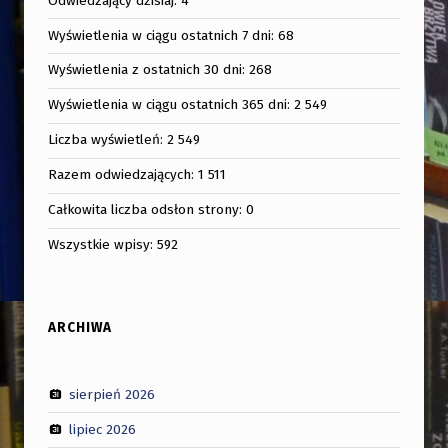
Odwiedzający dzisiaj:
4
Wyświetlenia w ciągu ostatnich 7 dni:
68
Wyświetlenia z ostatnich 30 dni:
268
Wyświetlenia w ciągu ostatnich 365 dni:
2 549
Liczba wyświetleń:
2 549
Razem odwiedzających:
1 511
Całkowita liczba odsłon strony:
0
Wszystkie wpisy:
592
ARCHIWA
sierpień 2026
lipiec 2026