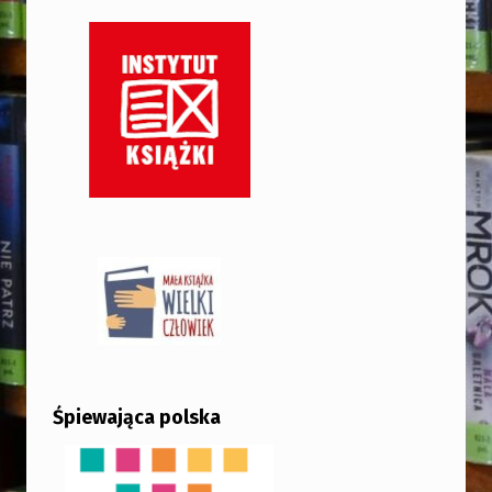
Śpiewająca polska