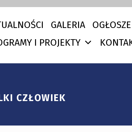
TUALNOŚCI
GALERIA
OGŁOSZE
OGRAMY I PROJEKTY
KONTA
LKI CZŁOWIEK