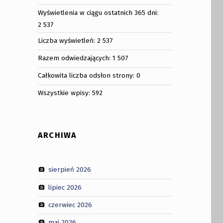
Wyświetlenia w ciągu ostatnich 365 dni:
2 537
Liczba wyświetleń:
2 537
Razem odwiedzających:
1 507
Całkowita liczba odsłon strony:
0
Wszystkie wpisy:
592
ARCHIWA
sierpień 2026
lipiec 2026
czerwiec 2026
maj 2026