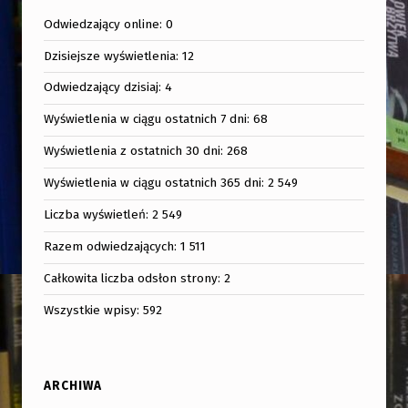
Odwiedzający online:
0
Dzisiejsze wyświetlenia:
12
Odwiedzający dzisiaj:
4
Wyświetlenia w ciągu ostatnich 7 dni:
68
Wyświetlenia z ostatnich 30 dni:
268
Wyświetlenia w ciągu ostatnich 365 dni:
2 549
Liczba wyświetleń:
2 549
Razem odwiedzających:
1 511
Całkowita liczba odsłon strony:
2
Wszystkie wpisy:
592
ARCHIWA