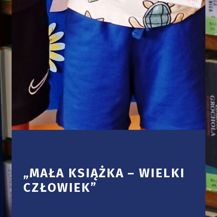
„MAŁA KSIĄŻKA – WIELKI
CZŁOWIEK”