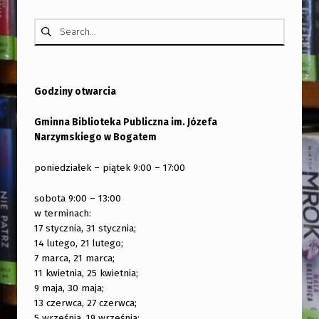
K
Szukaj:
”
Godziny otwarcia
Gminna Biblioteka Publiczna im. Józefa
Narzymskiego w Bogatem
poniedziałek – piątek 9:00 – 17:00
sobota 9:00 – 13:00
w terminach:
17 stycznia, 31 stycznia;
14 lutego, 21 lutego;
7 marca, 21 marca;
11 kwietnia, 25 kwietnia;
9 maja, 30 maja;
13 czerwca, 27 czerwca;
5 września, 19 września;