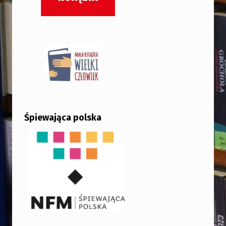
Śpiewająca polska