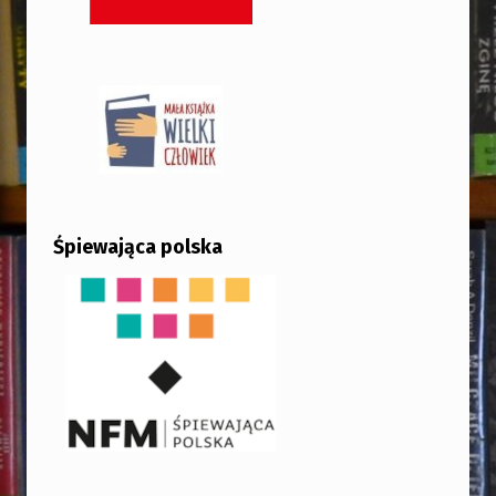
Śpiewająca polska