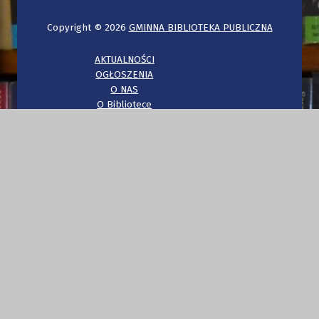
Copyright © 2026
GMINNA BIBLIOTEKA PUBLICZNA
AKTUALNOŚCI
OGŁOSZENIA
O NAS
O Bibliotece
Regulamin
Polityka prywatności
PROGRAMY I PROJEKTY
Narodowy Program Rozwoju Czytelnictwa
Dzień Tradycji Mazo
KONTAKT