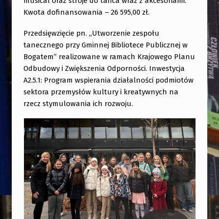
musical oraz stroje do tańca wraz z akcesoriami.
Kwota dofinansowania – 26 595,00 zł.
Przedsięwzięcie pn. „Utworzenie zespołu
tanecznego przy Gminnej Bibliotece Publicznej
w
Bogatem” realizowane w ramach Krajowego Planu
Odbudowy i Zwiększenia Odporności. Inwestycja
A2.5.1: Program wspierania działalności podmiotów
sektora przemysłów kultury i kreatywnych na
rzecz stymulowania ich rozwoju.