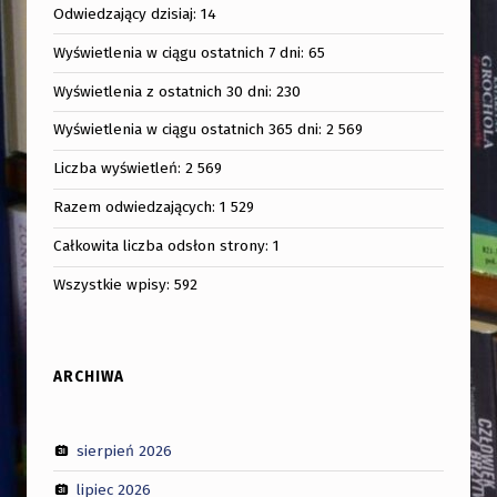
Odwiedzający dzisiaj:
14
Wyświetlenia w ciągu ostatnich 7 dni:
65
Wyświetlenia z ostatnich 30 dni:
230
Wyświetlenia w ciągu ostatnich 365 dni:
2 569
Liczba wyświetleń:
2 569
Razem odwiedzających:
1 529
Całkowita liczba odsłon strony:
1
Wszystkie wpisy:
592
ARCHIWA
sierpień 2026
lipiec 2026