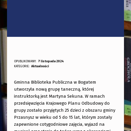
OPUBLIKOWANY:
7 listopada 2024
DODANY PRZEZ:
KATEGORIE:
Aktualności
bibliotekabogate
Gminna Biblioteka Publiczna w Bogatem
utworzyła nową grupę taneczną, której
instruktorką jest Martyna Sekuna. W ramach
przedsięwzięcia Krajowego Planu Odbudowy do
grupy zostało przyjętych 25 dzieci z obszaru gminy
Przasnysz w wieku od 5 do 15 lat, którym zostały
zapewnione cotygodniowe zajęcia, wyjazd na