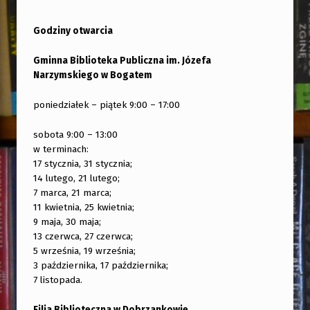
Godziny otwarcia
Gminna Biblioteka Publiczna im. Józefa
Narzymskiego w Bogatem
poniedziałek – piątek 9:00 – 17:00
sobota 9:00 – 13:00
w terminach:
17 stycznia, 31 stycznia;
14 lutego, 21 lutego;
7 marca, 21 marca;
11 kwietnia, 25 kwietnia;
9 maja, 30 maja;
13 czerwca, 27 czerwca;
5 września, 19 września;
3 października, 17 października;
7 listopada.
Filia Biblioteczna w Dobrzankowie