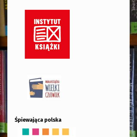
Śpiewająca polska