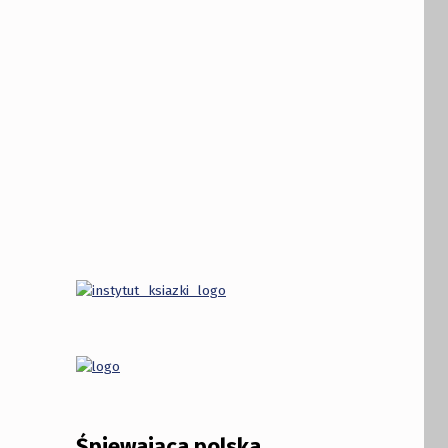
Śpiewająca polska