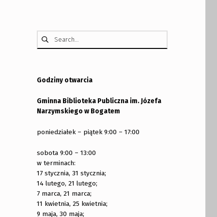
Szukaj:
Godziny otwarcia
Gminna Biblioteka Publiczna im. Józefa
Narzymskiego w Bogatem
poniedziałek – piątek 9:00 – 17:00
sobota 9:00 – 13:00
w terminach:
17 stycznia, 31 stycznia;
14 lutego, 21 lutego;
7 marca, 21 marca;
11 kwietnia, 25 kwietnia;
9 maja, 30 maja;