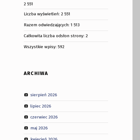
2 551
Liczba wyświetleń:
2 551
Razem odwiedzających:
1 513
Całkowita liczba odsłon strony:
2
Wszystkie wpisy:
592
ARCHIWA
sierpień 2026
lipiec 2026
czerwiec 2026
maj 2026
kwiecień 2026