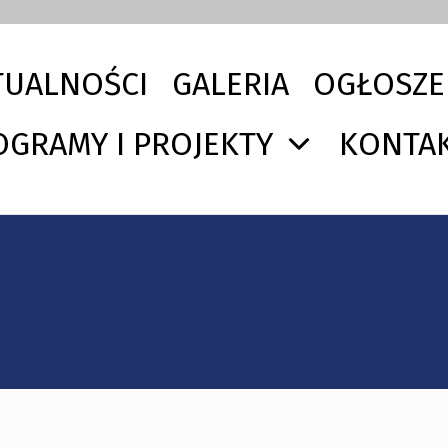
TUALNOŚCI
GALERIA
OGŁOSZE
OGRAMY I PROJEKTY
KONTA