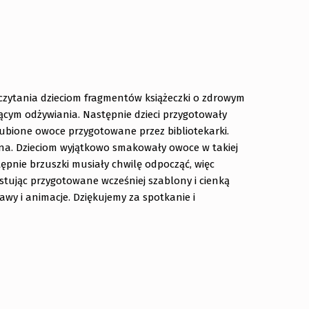
eczytania dzieciom fragmentów książeczki o zdrowym
czącym odżywiania. Następnie dzieci przygotowały
ulubione owoce przygotowane przez bibliotekarki.
na. Dzieciom wyjątkowo smakowały owoce w takiej
stępnie brzuszki musiały chwilę odpocząć, więc
stując przygotowane wcześniej szablony i cienką
wy i animacje. Dziękujemy za spotkanie i