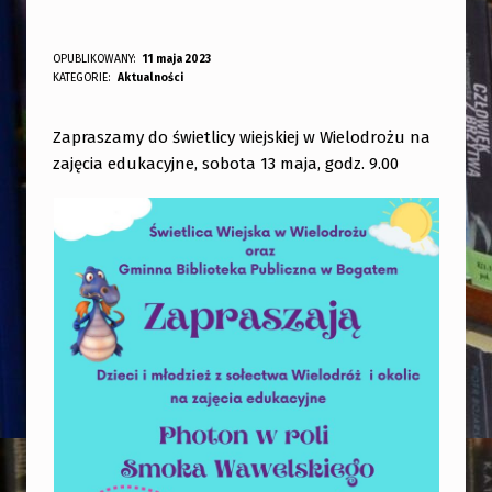
OPUBLIKOWANY:
11 maja 2023
DODANY PRZEZ:
KATEGORIE:
Aktualności
bibliotekabogate
Zapraszamy do świetlicy wiejskiej w Wielodrożu na
zajęcia edukacyjne, sobota 13 maja, godz. 9.00