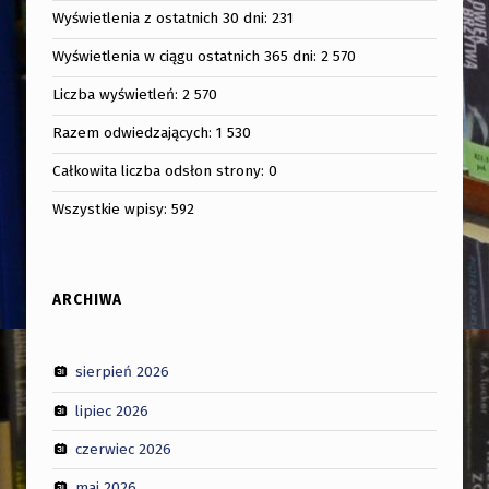
Wyświetlenia z ostatnich 30 dni:
231
Wyświetlenia w ciągu ostatnich 365 dni:
2 570
Liczba wyświetleń:
2 570
Razem odwiedzających:
1 530
Całkowita liczba odsłon strony:
0
Wszystkie wpisy:
592
ARCHIWA
sierpień 2026
lipiec 2026
czerwiec 2026
maj 2026