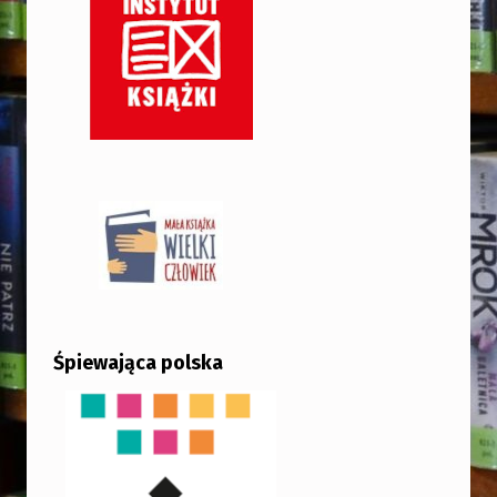
Śpiewająca polska