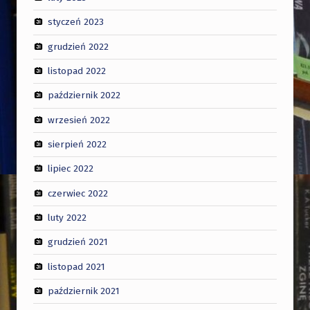
styczeń 2023
grudzień 2022
listopad 2022
październik 2022
wrzesień 2022
sierpień 2022
lipiec 2022
czerwiec 2022
luty 2022
grudzień 2021
listopad 2021
październik 2021