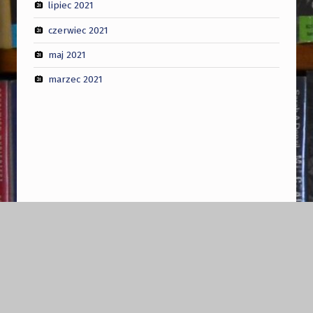
lipiec 2021
czerwiec 2021
maj 2021
marzec 2021
Nawigacja wpisu
POPRZEDNI WPIS
Poprzedni wpis
NASTĘPNY WPIS