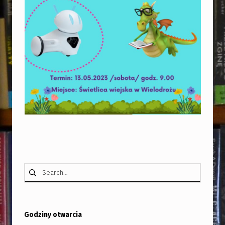
Skip back to main navigation
Szukaj:
Godziny otwarcia