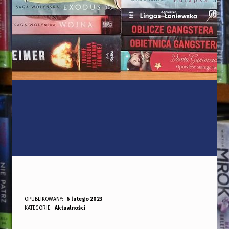
OPUBLIKOWANY:
6 lutego 2023
DODANY PRZEZ:
KATEGORIE:
Aktualności
bibliotekabogate