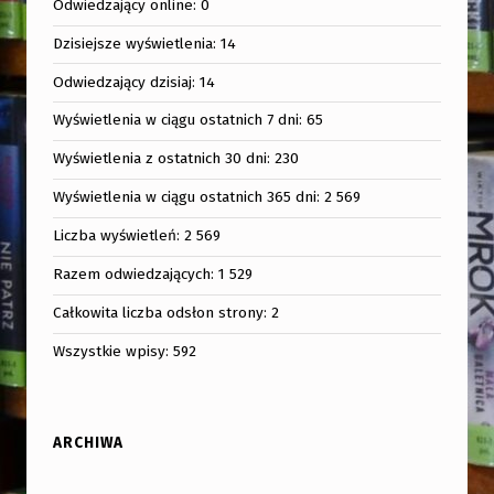
Odwiedzający online:
0
Dzisiejsze wyświetlenia:
14
Odwiedzający dzisiaj:
14
Wyświetlenia w ciągu ostatnich 7 dni:
65
Wyświetlenia z ostatnich 30 dni:
230
Wyświetlenia w ciągu ostatnich 365 dni:
2 569
Liczba wyświetleń:
2 569
Razem odwiedzających:
1 529
Całkowita liczba odsłon strony:
2
Wszystkie wpisy:
592
ARCHIWA