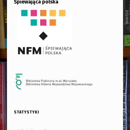
Śpiewająca polska
STATYSTYKI