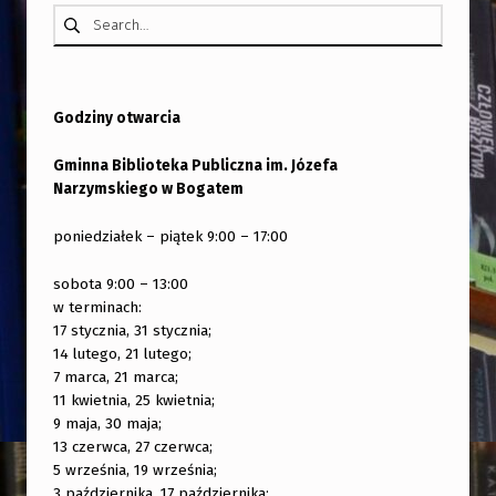
Szukaj:
Godziny otwarcia
Gminna Biblioteka Publiczna im. Józefa
Narzymskiego w Bogatem
poniedziałek – piątek 9:00 – 17:00
sobota 9:00 – 13:00
w terminach:
17 stycznia, 31 stycznia;
14 lutego, 21 lutego;
7 marca, 21 marca;
11 kwietnia, 25 kwietnia;
9 maja, 30 maja;
13 czerwca, 27 czerwca;
5 września, 19 września;
3 października, 17 października;