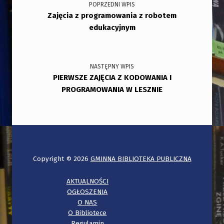
POPRZEDNI WPIS
Zajęcia z programowania z robotem
edukacyjnym
NASTĘPNY WPIS
PIERWSZE ZAJĘCIA Z KODOWANIA I
PROGRAMOWANIA W LESZNIE
Copyright © 2026
GMINNA BIBLIOTEKA PUBLICZNA
AKTUALNOŚCI
OGŁOSZENIA
O NAS
O Bibliotece
Regulamin